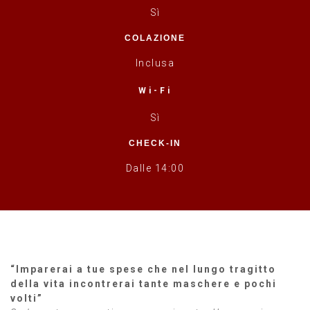
Sì
COLAZIONE
Inclusa
Wi-Fi
Sì
CHECK-IN
Dalle 14:00
“Imparerai a tue spese che nel lungo tragitto
della vita incontrerai tante maschere e pochi
volti”