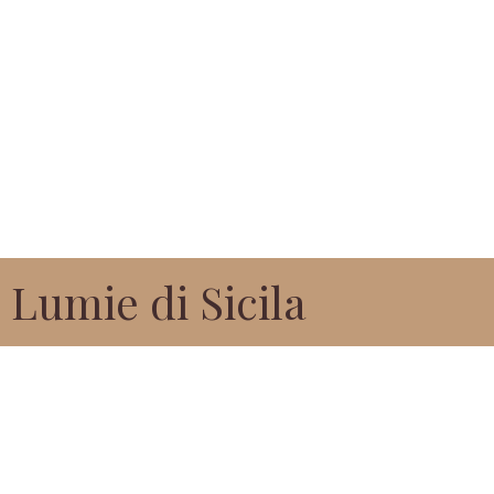
Lumie di Sicila