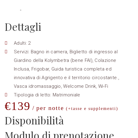
Dettagli
Adulti:
2
Servizi:
Bagno in camera
,
Biglietto di ingresso al
Giardino della Kolymbetra (bene FAI)
,
Colazione
Inclusa
,
Frigobar
,
Guida turistica completa ed
innovativa di Agrigento e il territorio circostante.
,
Vasca idromassaggio
,
Welcome Drink
,
Wi-Fi
Tipologia di letto:
Matrimoniale
€
139
per notte
(+tasse e supplementi)
Disponibilità
Modulo di prenotazione